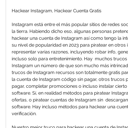
Hackear Instagram, Hackear Cuenta Gratis
Instagram está entre el más popular sitios de redes soc
la tierra. Habiendo dicho eso, algunas personas prete
hackear una cuenta de Instagram así como tengo la int
su nivel de popularidad en 2023 para piratear en otros 
representar varias razones, incluyendo robar info, gener
incluso solo para entretenimiento. Hay  muchos trucos
Instagram un número de que son mucho más intrincado
trucos de Instagram recursos son totalmente gratis pa
la cuenta de Instagram código sin pagar, otros trucos p
pagar, completar promociones o incluso instalar ciert
software. Sí, en realidad métodos para piratear Instagra
ofertas, o piratear cuentas de Instagram sin  descargan
software. Hay incluso métodos para hackear una cuenta
verificación.
Nuestro mejor truco para hackear una cuenta de Insta