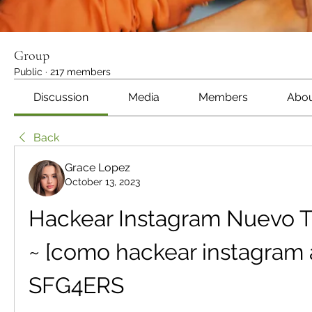
Group
Public
·
217 members
Discussion
Media
Members
Abo
Back
Grace Lopez
October 13, 2023
Hackear Instagram Nuevo T
~ [como hackear instagram 
SFG4ERS