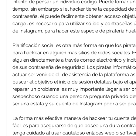
intento de pensar un individuo código. Puede tomar un 
tiempo, sin embargo si el hacker tiene la capacidad de 
contraseña, él puede fácilmente obtener acceso objetiv
cargo . es necesario para utilizar sólido y contraseñas 
de Instagram, para hacer este especie de piratería huelg
Planificación social es otra más forma en que los piratas
para hackear en alguien más sitios de redes sociales. Es
alguien directamente a través correo electrónico y incita
de sus contraseña de seguridad. Los piratas informátic
actuar ser venir de el  de asistencia de la plataforma as
buscar el objetivo el inicio de sesión detalles bajo el ap
reparar un problema. es muy importante llegar a ser pr
sospechoso cuando una persona pregunta privado deta
ser una estafa y su cuenta de Instagram podría ser pir
La forma más efectiva manera de hackear tu cuenta d
fácil es para asegurarse de que posee una dura contra
tenga cuidado al usar cauteloso enlaces web o softwar