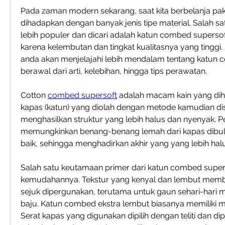
Pada zaman modern sekarang, saat kita berbelanja pakaia
dihadapkan dengan banyak jenis tipe material. Salah sa
lebih populer dan dicari adalah katun combed supersoft. 
karena kelembutan dan tingkat kualitasnya yang tinggi. D
anda akan menjelajahi lebih mendalam tentang katun 
berawal dari arti, kelebihan, hingga tips perawatan.
Cotton 
combed supersoft
 adalah macam kain yang dihas
kapas (katun) yang diolah dengan metode kamudian disi
menghasilkan struktur yang lebih halus dan nyenyak. 
memungkinkan benang-benang lemah dari kapas dibul
baik, sehingga menghadirkan akhir yang yang lebih ha
Salah satu keutamaan primer dari katun combed superso
kemudahannya. Tekstur yang kenyal dan lembut memb
sejuk dipergunakan, terutama untuk gaun sehari-hari mi
baju. Katun combed ekstra lembut biasanya memiliki m
Serat kapas yang digunakan dipilih dengan teliti dan di