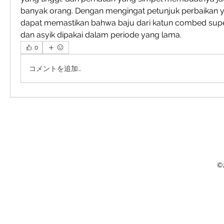
banyak orang. Dengan mengingat petunjuk perbaikan yan
dapat memastikan bahwa baju dari katun combed supe
dan asyik dipakai dalam periode yang lama.
0
コメントを追加…
©