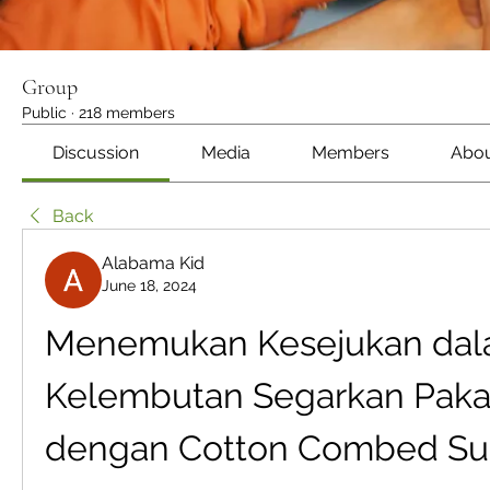
Group
Public
·
218 members
Discussion
Media
Members
Abo
Back
Alabama Kid
June 18, 2024
Menemukan Kesejukan dal
Kelembutan Segarkan Pakai
dengan Cotton Combed Su