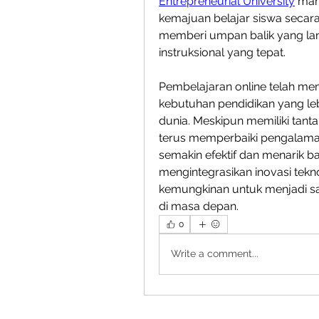
Entrepreneurial University
 mam
kemajuan belajar siswa secara 
memberi umpan balik yang la
instruksional yang tepat.
Pembelajaran online telah m
kebutuhan pendidikan yang lebih
dunia. Meskipun memiliki tant
terus memperbaiki pengalaman
semakin efektif dan menarik ba
mengintegrasikan inovasi tekno
kemungkinan untuk menjadi s
di masa depan.
0
Write a comment...