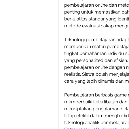
pembelajaran online dan meto
penting untuk memastikan bah
berkualitas standar yang iden
metode evaluasi cakap mengu
Teknologi pembelajaran adapt
memberikan materi pembelaja
tingkat pemahaman individu s
yang personalized dan efisien
pembelajaran online dengan m
realistis. Siswa boleh menjel
cara yang lebih dinamis dan 
Pembelajaran berbasis game 
memperbaiki keterlibatan dan 
menciptakan pengalaman belaj
tetap efektif dalam menghadi
teknologi analitik pembelajaran,