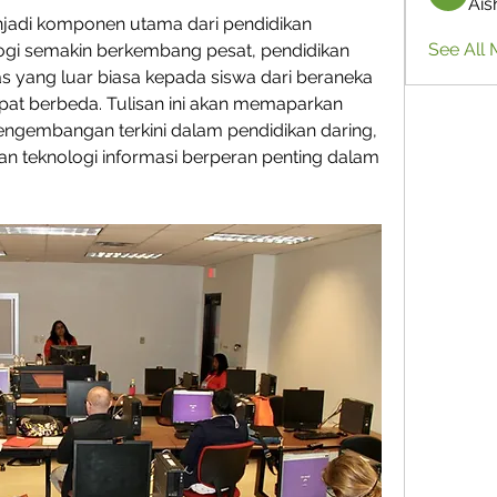
Ais
njadi komponen utama dari pendidikan 
See All 
ogi semakin berkembang pesat, pendidikan 
s yang luar biasa kepada siswa dari beraneka 
at berbeda. Tulisan ini akan memaparkan 
ngembangan terkini dalam pendidikan daring, 
 teknologi informasi berperan penting dalam 