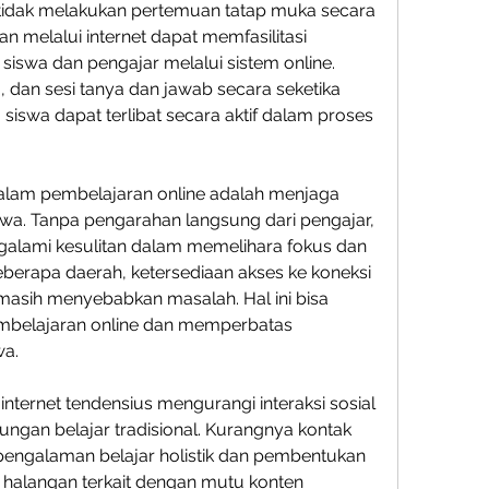
idak melakukan pertemuan tatap muka secara 
 melalui internet dapat memfasilitasi 
 siswa dan pengajar melalui sistem online. 
 dan sesi tanya dan jawab secara seketika 
iswa dapat terlibat secara aktif dalam proses 
alam pembelajaran online adalah menjaga 
siswa. Tanpa pengarahan langsung dari pengajar, 
lami kesulitan dalam memelihara fokus dan 
beberapa daerah, ketersediaan akses ke koneksi 
 masih menyebabkan masalah. Hal ini bisa 
elajaran online dan memperbatas 
wa.
ternet tendensius mengurangi interaksi sosial 
ngan belajar tradisional. Kurangnya kontak 
ngalaman belajar holistik dan pembentukan 
a halangan terkait dengan mutu konten 