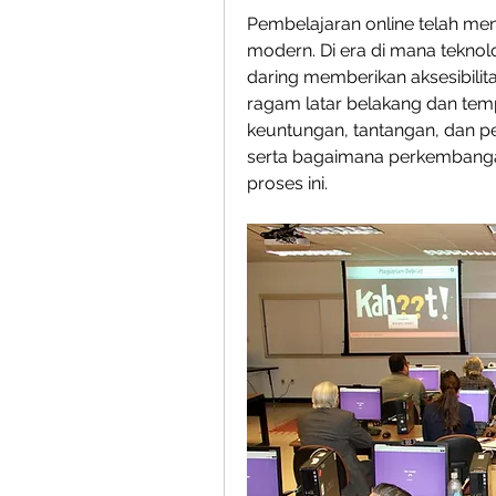
Pembelajaran online telah me
modern. Di era di mana teknol
daring memberikan aksesibilita
ragam latar belakang dan temp
keuntungan, tantangan, dan pe
serta bagaimana perkembangan
proses ini.