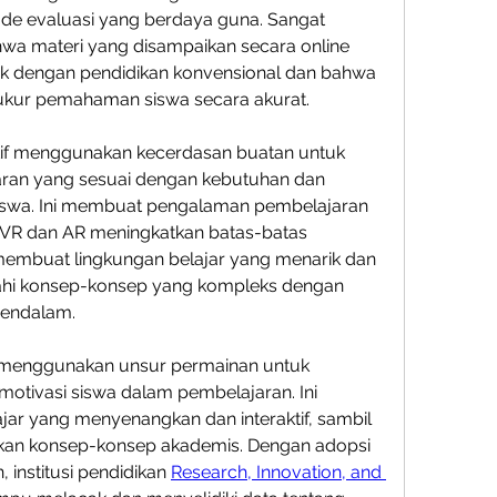
de evaluasi yang berdaya guna. Sangat 
wa materi yang disampaikan secara online 
tik dengan pendidikan konvensional dan bahwa 
kur pemahaman siswa secara akurat.
if menggunakan kecerdasan buatan untuk 
ran yang sesuai dengan kebutuhan dan 
iswa. Ini membuat pengalaman pembelajaran 
. VR dan AR meningkatkan batas-batas 
embuat lingkungan belajar yang menarik dan 
ajahi konsep-konsep yang kompleks dengan 
mendalam.
menggunakan unsur permainan untuk 
motivasi siswa dalam pembelajaran. Ini 
ar yang menyenangkan dan interaktif, sambil 
rkan konsep-konsep akademis. Dengan adopsi 
 institusi pendidikan 
Research, Innovation, and 