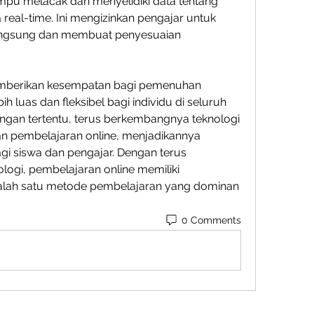
pu melacak dan menyelidiki data tentang 
real-time. Ini mengizinkan pengajar untuk 
ngsung dan membuat penyesuaian 
emberikan kesempatan bagi pemenuhan 
 luas dan fleksibel bagi individu di seluruh 
angan tertentu, terus berkembangnya teknologi 
 pembelajaran online, menjadikannya 
gi siswa dan pengajar. Dengan terus 
logi, pembelajaran online memiliki 
alah satu metode pembelajaran yang dominan 
0 Comments