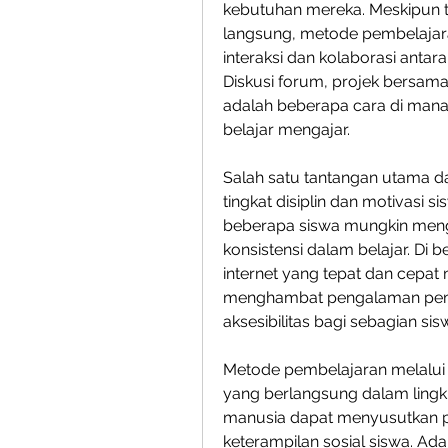
kebutuhan mereka. Meskipun t
langsung, metode pembelajaran
interaksi dan kolaborasi antara
Diskusi forum, projek bersama,
adalah beberapa cara di mana s
belajar mengajar.
Salah satu tantangan utama d
tingkat disiplin dan motivasi 
beberapa siswa mungkin menga
konsistensi dalam belajar. Di 
internet yang tepat dan cepat
menghambat pengalaman pemb
aksesibilitas bagi sebagian sis
Metode pembelajaran melalui in
yang berlangsung dalam lingku
manusia dapat menyusutkan pe
keterampilan sosial siswa. Ad