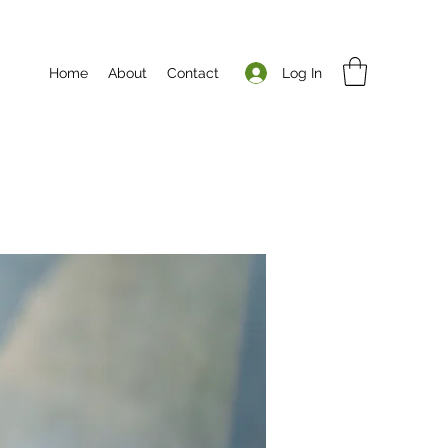
Log In
Home
About
Contact