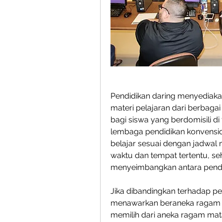
Pendidikan daring menyediaka
materi pelajaran dari berbagai
bagi siswa yang berdomisili di 
lembaga pendidikan konvensio
belajar sesuai dengan jadwal m
waktu dan tempat tertentu, se
menyeimbangkan antara pendid
Jika dibandingkan terhadap pen
menawarkan beraneka ragam pi
memilih dari aneka ragam mata 